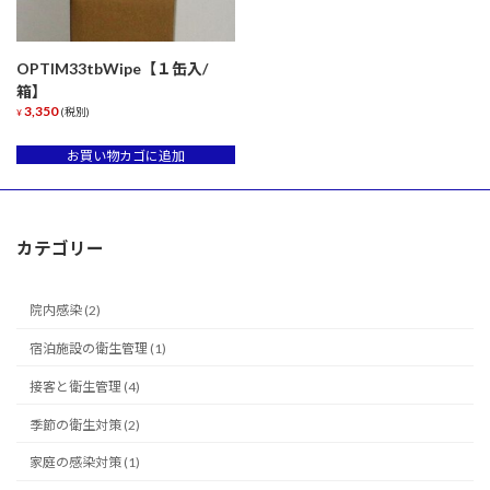
OPTIM33tbWipe【１缶入/
箱】
3,350
(税別)
¥
お買い物カゴに追加
カテゴリー
院内感染 (2)
宿泊施設の衛生管理 (1)
接客と衛生管理 (4)
季節の衛生対策 (2)
家庭の感染対策 (1)