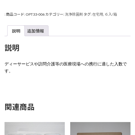
:
商品コード:
OPT33-006
カテゴリー:
洗浄除菌剤
タグ:
在宅用
,
６入/箱
説明
追加情報
説明
ディーサービスや訪問介護等の医療現場への携行に適した入数で
す。
関連商品