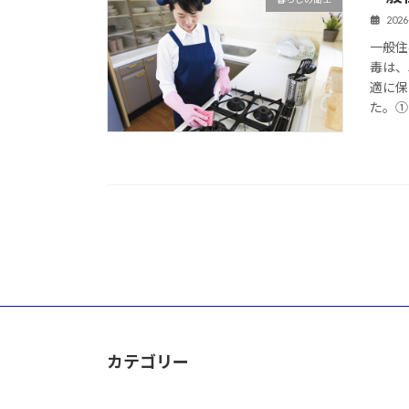
2026
一般住
毒は、
適に保
た。① 
カテゴリー