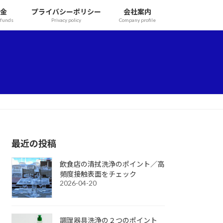
金
プライバシーポリシー
会社案内
efunds
Privacy policy
Company profile
最近の投稿
飲食店の清拭洗浄のポイント／高
頻度接触表面をチェック
2026-04-20
調理器具洗浄の２つのポイント