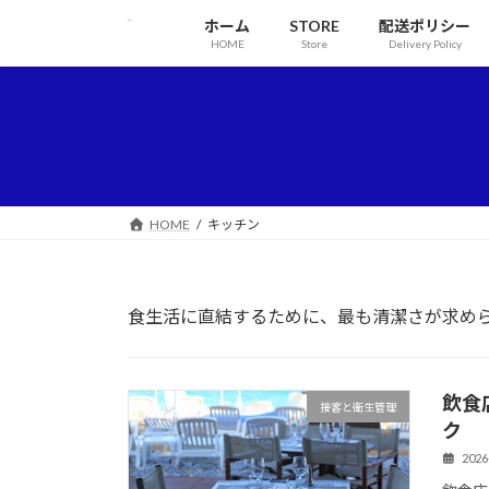
ホーム
STORE
配送ポリシー
HOME
Store
Delivery Policy
HOME
キッチン
食生活に直結するために、最も清潔さが求め
飲食
接客と衛生管理
ク
2026