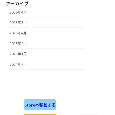
アーカイブ
2026年4月
2025年8月
2025年4月
2025年2月
2025年1月
2024年7月
Storeへ移動する